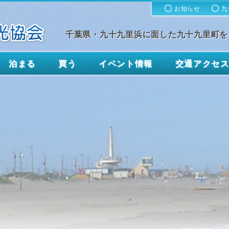
お知らせ
九
千葉県・九十九里浜に面した九十九里町を
泊まる
買う
イベント情報
交通アクセ