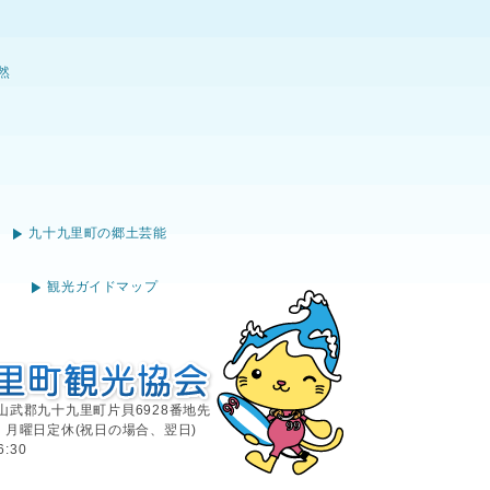
然
九十九里町の郷土芸能
観光ガイドマップ
葉県山武郡九十九里町片貝6928番地先
9449 月曜日定休(祝日の場合、翌日)
:30