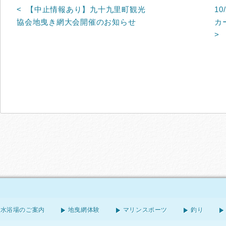
【中止情報あり】九十九里町観光
10
協会地曳き網大会開催のお知らせ
カ
海水浴場のご案内
地曳網体験
マリンスポーツ
釣り