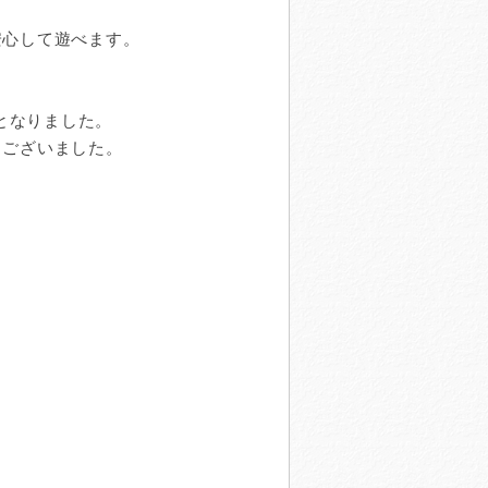
安心して遊べます。
了となりました。
うございました。