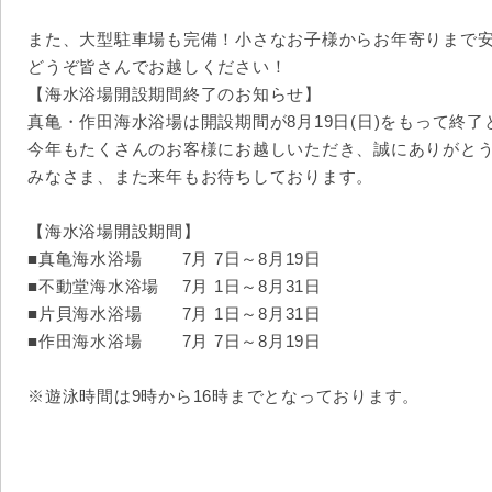
また、大型駐車場も完備！小さなお子様からお年寄りまで
どうぞ皆さんでお越しください！
【海水浴場開設期間終了のお知らせ】
真亀・作田海水浴場は開設期間が8月19日(日)をもって終
今年もたくさんのお客様にお越しいただき、誠にありがと
みなさま、また来年もお待ちしております。
【海水浴場開設期間】
■真亀海水浴場 7月 7日～8月19日
■不動堂海水浴場 7月 1日～8月31日
■片貝海水浴場 7月 1日～8月31日
■作田海水浴場 7月 7日～8月19日
※遊泳時間は9時から16時までとなっております。