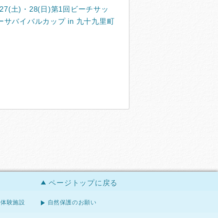
/27(土)・28(日)第1回ビーチサッ
ーサバイバルカップ in 九十九里町
ページトップに戻る
体験施設
自然保護のお願い