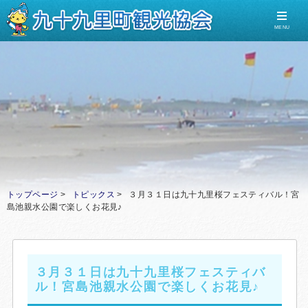
MENU
トップページ
トピックス
３月３１日は九十九里桜フェスティバル！宮
島池親水公園で楽しくお花見♪
３月３１日は九十九里桜フェスティバ
ル！宮島池親水公園で楽しくお花見♪