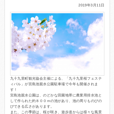
2019年3月11日
九十九里町観光協会主催による、「九十九里桜フェステ
ィバル」が宮島池親水公園駐車場で今年も開催されま
す！
宮島池親水公園は、のどかな田園地帯に農業用排水池と
して作られた約８００ｍの池があり、池の周りものびの
びできる広さがあります。
また、この季節は、桜が咲き、遊歩道からは様々な風景