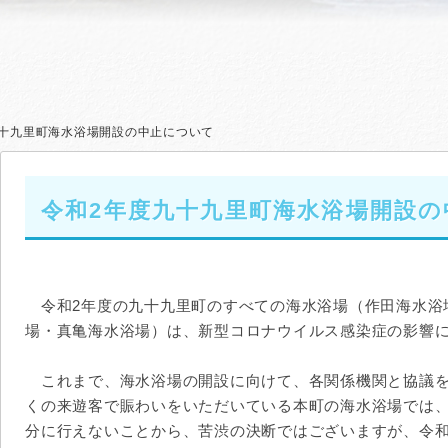
九十九里町海水浴場開設の中止について
令和2年度九十九里町海水浴場開設
令和2年度の九十九里町のすべての海水浴場（作田海水浴
場・真亀海水浴場）は、新型コロナウイルス感染症の影響
これまで、海水浴場の開設に向けて、各関係機関と協議を
くの来遊客で賑わいをいただいている本町の海水浴場では
分に行えないことから、苦渋の決断ではございますが、令和