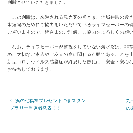
判断させていただきました。
この判断は、来遊される観光客の皆さま、地域住民の皆さ
水浴場のためにご協力をいただいているライフセーバーの
ございますので、皆さまのご理解、ご協力をよろしくお願
なお、ライフセーバーが監視をしていない海水浴は、非常
め、大切なご家族やご友人の命に関わる行動であることを
新型コロナウイルス感染症が終息した際には、安全・安心
お待ちしております。
浜の七福神プレゼントつきスタン
九
プラリー当選者発表！！
の