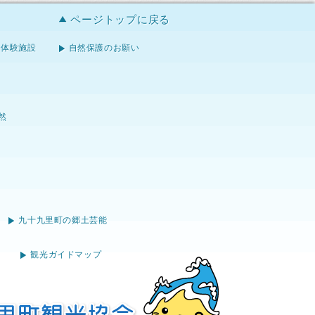
ページトップに戻る
体験施設
自然保護のお願い
然
九十九里町の郷土芸能
観光ガイドマップ