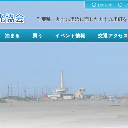
お知らせ
九
千葉県・九十九里浜に面した九十九里町を
泊まる
買う
イベント情報
交通アクセ