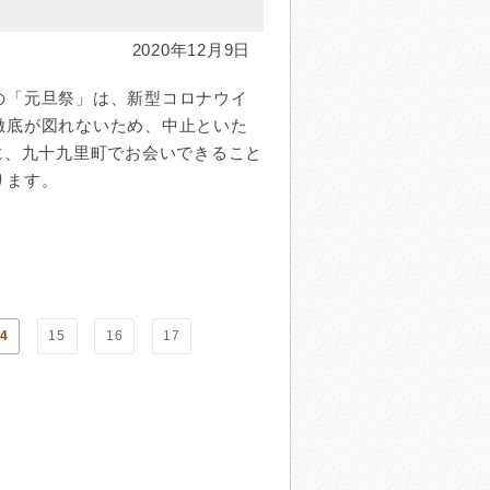
2020年12月9日
の「元旦祭」は、新型コロナウイ
徹底が図れないため、中止といた
に、九十九里町でお会いできること
ります。
4
15
16
17