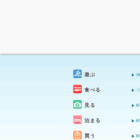
遊ぶ
食べる
見る
泊まる
買う