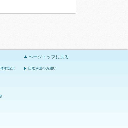
ページトップに戻る
体験施設
自然保護のお願い
然