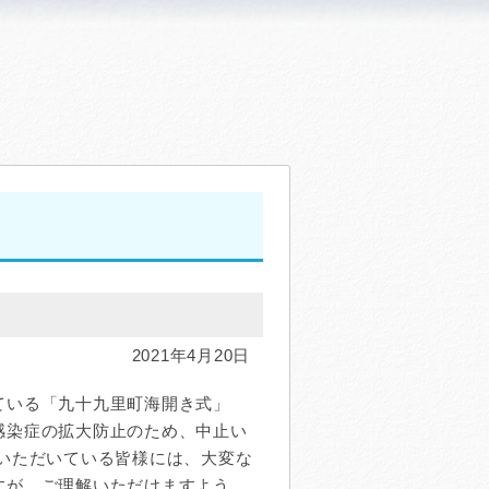
て
2021年4月20日
いる「九十九里町海開き式」
感染症の拡大防止のため、中止い
いただいている皆様には、大変な
すが、ご理解いただけますよう、