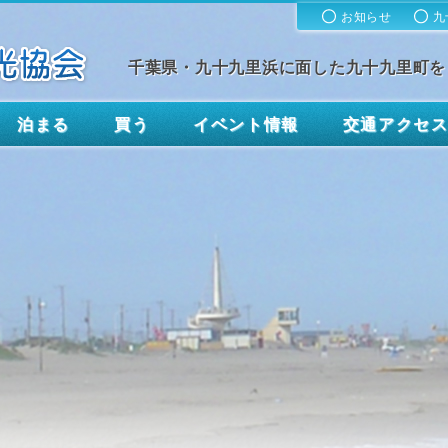
お知らせ
九
千葉県・九十九里浜に面した九十九里町を
泊まる
買う
イベント情報
交通アクセ