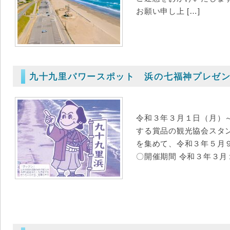
お願い申し上 […]
令和３年３月１日（月）
する賞品の観光協会スタ
を集めて、令和３年５月
〇開催期間 令和３年３月