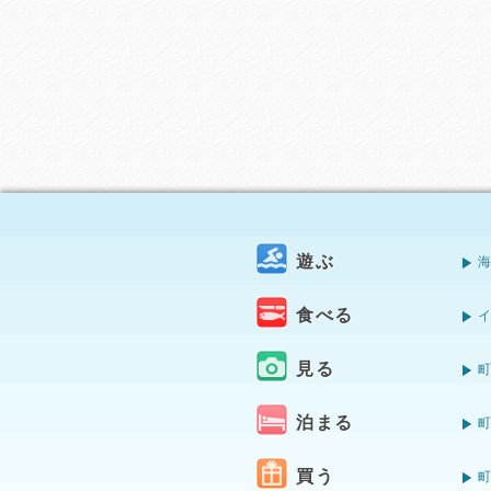
遊ぶ
食べる
見る
泊まる
買う