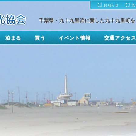
お知らせ
九
千葉県・九十九里浜に面した九十九里町を
泊まる
買う
イベント情報
交通アクセ