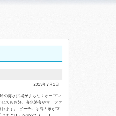
2019年7月1日
ヶ所の海水浴場がまもなくオープン
クセスも良好、海水浴客やサーファ
訪れます。 ビーチには海の家が立
はまぐり」を食べたり […]