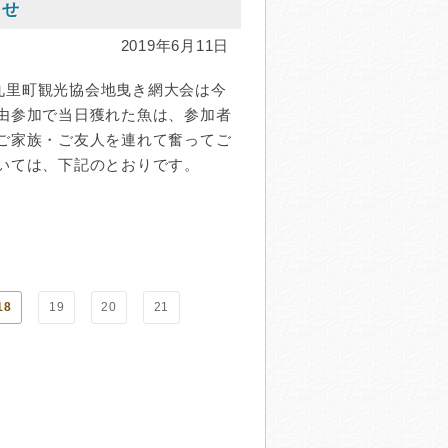
らせ
2019年6月11日
九里町観光協会地曳き網大会は今
自由参加で当日獲れた魚は、参加者
 ご家族・ご友人を連れて奮ってご
ついては、下記のとおりです。
18
19
20
21