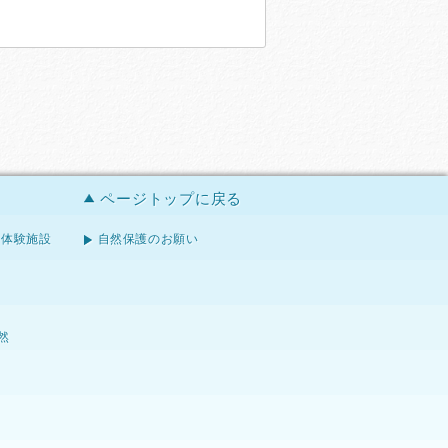
ページトップに戻る
体験施設
自然保護のお願い
然