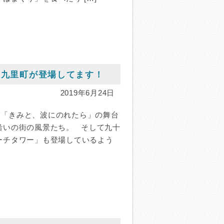
十九里町が登場してます！
2019年6月24日
映画「きみと、波にのれたら」の舞台
沿いの街の風景たち。 そして九十
ーチタワー」も登場しているよう