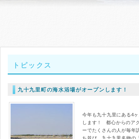
トピックス
九十九里町の海水浴場がオープンします！
今年も九十九里にある4
します！ 都心からのア
ーでたくさんの人が毎年
ち並び、九十九里名物の「