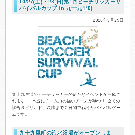
10/27(土)・28(日)第1回ビーチサッカーサ
バイバルカップ in 九十九里町
2018年9月25日
九十九里浜でビーチサッカーの新たなイベントが開催さ
れます！ 本当にチーム力の強いチームが勝つ！ 全ての
試合３ピリオド、決勝まで２日間で戦うサバイバルゲー
ムです。
九十九里町の海水浴場がオープンしま