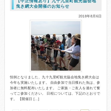
【中止情報あり】九十九里町観光協会地
曳き網大会開催のお知らせ
2018年8月6日
恒例となりました、九十九里町観光協会地曳き網大会は
今年も実施いたします。 自由参加で当日獲れた魚は、参
加者に無料配布いたします。 ご家族・ご友人を連れて奮
ってご参加ください。 日程については、下記のとおりで
す。 【開催日 […]