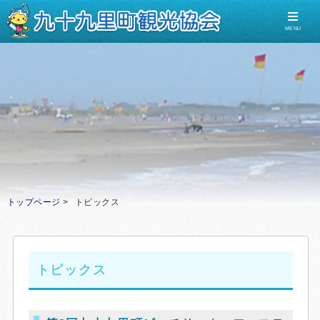
MENU
トップページ
トピックス
トピックス