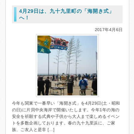
4月29日は、九十九里町の「海開き式」
へ！
2017年4月6日
今年も関東で一番早い「海開き式」を4月29日(土・昭和
の日)に片貝中央海岸で開催いたします。今年1年の海の
安全を祈願する式典や子供から大人まで楽しめるイベン
トを多数企画しております。春の九十九里浜に、ご家
族、ご友人と是非 […]