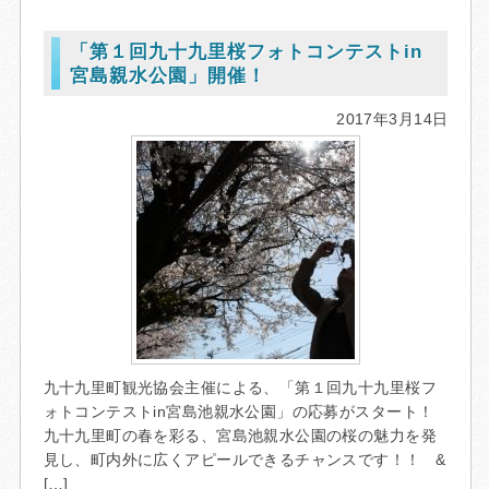
「第１回九十九里桜フォトコンテストin
宮島親水公園」開催！
2017年3月14日
九十九里町観光協会主催による、「第１回九十九里桜フ
ォトコンテストin宮島池親水公園」の応募がスタート！
九十九里町の春を彩る、宮島池親水公園の桜の魅力を発
見し、町内外に広くアピールできるチャンスです！！ &
[…]